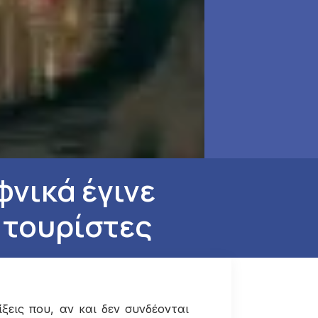
φνικά έγινε
 τουρίστες
εις που, αν και δεν συνδέονται