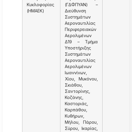
Κυκλοφορίας
(ΓΔΦΠΥΑΝ) –
(ΗΜΑΕΚ)
Διεύθυνση
Συστημάτων
Αεροναυτιλίας
Περιφερειακών
Αερολιμένων
Δ19 – Τμήμα
Υποστήριξης
Συστημάτων
Αεροναυτιλίας
Αερολιμένων
Ιωαννίνων,
Χίου, Μυκόνου,
Σκιάθου,
Σαντορίνης,
Κοζάνης,
Καστοριάς,
Καρπάθου,
Κυθήρων,
Μήλου, Πάρου,
Σύρου, Ικαρίας,