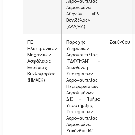
Αεροναυτιλίας
Αερολιμένα
Αθηνών «Ελ.
Βενιζέλος»
(ΔΑΑ/ΗΛ)
ΠΕ
Παροχής
Ζακύνθου
Ηλεκτρονικών
Υπηρεσιών
Μηχανικών
Αεροναυτιλίας
Ασφάλειας
(ΓΔΦΠΥΑΝ) –
Εναέριας
Διεύθυνση
Κυκλοφορίας
Συστημάτων
(ΗΜΑΕΚ)
Αεροναυτιλίας
Περιφερειακών
Αερολιμένων
Δ19 – Τμήμα
Υποστήριξης
Συστημάτων
Αεροναυτιλίας
Αερολιμένα
Ζακύνθου ΙΑ΄