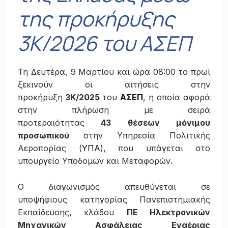
της προκήρυξης
3Κ/2026 του ΑΣΕΠ
Τη Δευτέρα, 9 Μαρτίου και ώρα 08:00 το πρωί
ξεκινούν οι αιτήσεις στην
προκήρυξη
3Κ/2025
του
ΑΣΕΠ
, η οποία αφορά
στην πλήρωση με σειρά
προτεραιότητας
43 θέσεων μόνιμου
προσωπικού
στην Υπηρεσία Πολιτικής
Αεροπορίας (
ΥΠΑ
), που υπάγεται στο
υπουργείο Υποδομών και Μεταφορών.
Ο διαγωνισμός απευθύνεται σε
υποψήφιους κατηγορίας Πανεπιστημιακής
Εκπαίδευσης, κλάδου
ΠΕ Ηλεκτρονικών
Μηχανικών Ασφάλειας Εναέριας