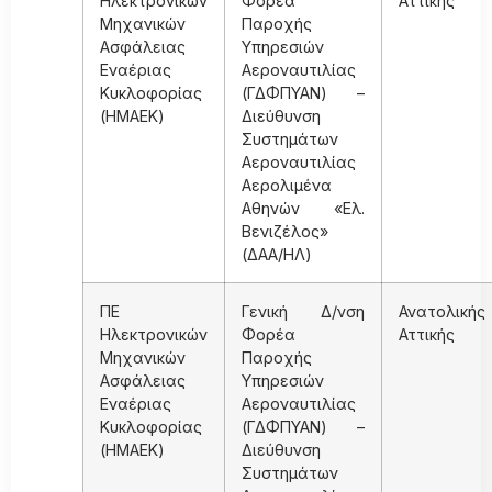
Ηλεκτρονικών
Φορέα
Αττικής
Μηχανικών
Παροχής
Ασφάλειας
Υπηρεσιών
Εναέριας
Αεροναυτιλίας
Κυκλοφορίας
(ΓΔΦΠΥΑΝ) –
(ΗΜΑΕΚ)
Διεύθυνση
Συστημάτων
Αεροναυτιλίας
Αερολιμένα
Αθηνών «Ελ.
Βενιζέλος»
(ΔΑΑ/ΗΛ)
ΠΕ
Γενική Δ/νση
Ανατολικής
Ηλεκτρονικών
Φορέα
Αττικής
Μηχανικών
Παροχής
Ασφάλειας
Υπηρεσιών
Εναέριας
Αεροναυτιλίας
Κυκλοφορίας
(ΓΔΦΠΥΑΝ) –
(ΗΜΑΕΚ)
Διεύθυνση
Συστημάτων