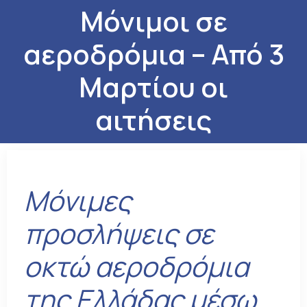
Μόνιμοι σε
αεροδρόμια – Από 3
Μαρτίου οι
αιτήσεις
Μόνιμες
προσλήψεις σε
οκτώ αεροδρόμια
της Ελλάδας μέσω