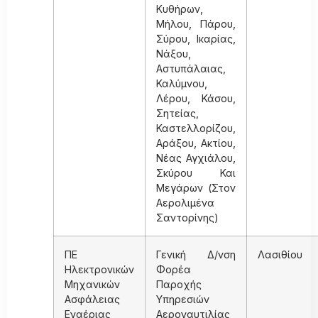
Κυθήρων,
Μήλου, Πάρου,
Σύρου, Ικαρίας,
Νάξου,
Αστυπάλαιας,
Καλύμνου,
Λέρου, Κάσου,
Σητείας,
Καστελλορίζου,
Αράξου, Ακτίου,
Νέας Αγχιάλου,
Σκύρου Και
Μεγάρων (Στον
Αερολιμένα
Σαντορίνης)
ΠΕ
Γενική Δ/νση
Λασιθίου
Ηλεκτρονικών
Φορέα
Μηχανικών
Παροχής
Ασφάλειας
Υπηρεσιών
Εναέριας
Αεροναυτιλίας