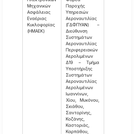
Μηχανικών
Παροχής
Ασφάλειας
Υπηρεσιών
Εναέριας
Αεροναυτιλίας
Κυκλοφορίας
(ΓΔΦΠΥΑΝ) –
(ΗΜΑΕΚ)
Διεύθυνση
Συστημάτων
Αεροναυτιλίας
Περιφερειακών
Αερολιμένων
Δ19 – Τμήμα
Υποστήριξης
Συστημάτων
Αεροναυτιλίας
Αερολιμένων
Ιωαννίνων,
Χίου, Μυκόνου,
Σκιάθου,
Σαντορίνης,
Κοζάνης,
Καστοριάς,
Καρπάθου,