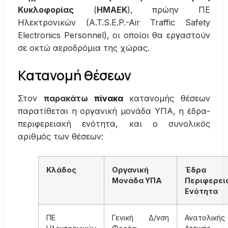
Κυκλοφορίας
(
ΗΜΑΕΚ
), πρώην ΠΕ
Ηλεκτρονικών (A.T.S.E.P.-Air Traffic Safety
Electronics Personnel), οι οποίοι θα εργαστούν
σε οκτώ αεροδρόμια της χώρας.
Κατανομή θέσεων
Στον
παρακάτω
πίνακα
κατανομής θέσεων
παρατίθεται η οργανική μονάδα ΥΠΑ, η έδρα-
περιφερειακή ενότητα, και ο συνολικός
αριθμός των θέσεων:
Κλάδος
Οργανική
Έδρα
Μονάδα ΥΠΑ
Περιφερει
Ενότητα
ΠΕ
Γενική Δ/νση
Ανατολικής