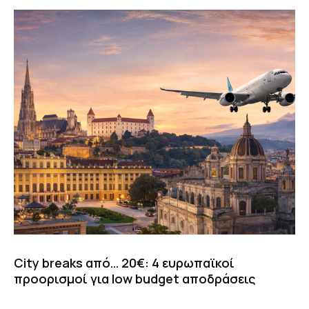
City breaks από… 20€: 4 ευρωπαϊκοί
προορισμοί για low budget αποδράσεις