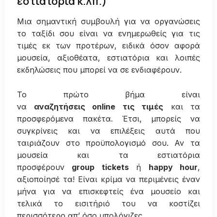
εστιατόρια κ.λπ.)
Μια σημαντική συμβουλή για να οργανώσεις
το ταξίδι σου είναι να ενημερωθείς για τις
τιμές εκ των προτέρων, ειδικά όσον αφορά
μουσεία, αξιοθέατα, εστιατόρια και λοιπές
εκδηλώσεις που μπορεί να σε ενδιαφέρουν.
Το πρώτο βήμα είναι
να
αναζητήσεις
online
τις τιμές
και τα
προσφερόμενα πακέτα. Έτσι, μπορείς να
συγκρίνεις και να επιλέξεις αυτά που
ταιριάζουν στο προϋπολογισμό σου. Αν τα
μουσεία και τα εστιατόρια
προσφέρουν
group
tickets
ή
happy
hour
,
αξιοποίησέ τα! Είναι κρίμα να περιμένεις έναν
μήνα για να επισκεφτείς ένα μουσείο και
τελικά το εισιτήριό του να κοστίζει
περισσότερο απ’ όσο υπολόγιζες.