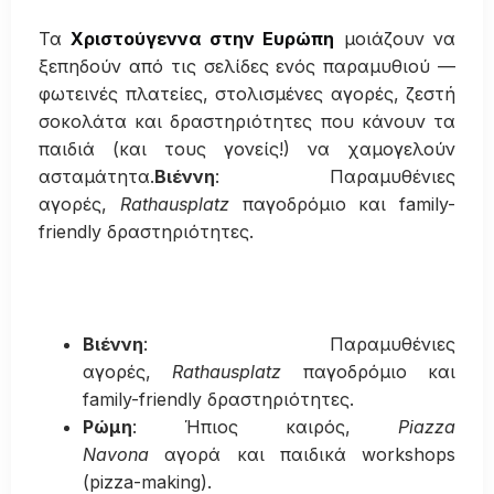
Τα
Χριστούγεννα στην Ευρώπη
μοιάζουν να
ξεπηδούν από τις σελίδες ενός παραμυθιού —
φωτεινές πλατείες, στολισμένες αγορές, ζεστή
σοκολάτα και δραστηριότητες που κάνουν τα
παιδιά (και τους γονείς!) να χαμογελούν
ασταμάτητα.
Βιέννη
: Παραμυθένιες
αγορές,
Rathausplatz
παγοδρόμιο και family-
friendly δραστηριότητες.
Βιέννη
: Παραμυθένιες
αγορές,
Rathausplatz
παγοδρόμιο και
family-friendly δραστηριότητες.
Ρώμη
: Ήπιος καιρός,
Piazza
Navona
αγορά και παιδικά workshops
(pizza-making).