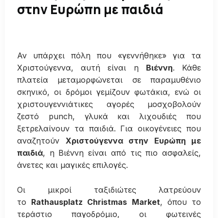
στην Ευρώπη με παιδιά
Αν υπάρχει πόλη που «γεννήθηκε» για τα
Χριστούγεννα, αυτή είναι η
Βιέννη
. Κάθε
πλατεία μεταμορφώνεται σε παραμυθένιο
σκηνικό, οι δρόμοι γεμίζουν φωτάκια, ενώ οι
χριστουγεννιάτικες αγορές μοσχοβολούν
ζεστό punch, γλυκά και λιχουδιές που
ξετρελαίνουν τα παιδιά. Για οικογένειες που
αναζητούν
Χριστούγεννα στην Ευρώπη με
παιδιά
, η Βιέννη είναι από τις πιο ασφαλείς,
άνετες και μαγικές επιλογές.
Οι μικροί ταξιδιώτες λατρεύουν
το
Rathausplatz Christmas Market
, όπου το
τεράστιο παγοδρόμιο, οι φωτεινές