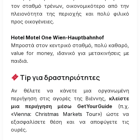
τον σταθμό τρένων, οικονομικότερο από την
πλειονότητα της περιοχής και πολύ φιλικό
προς οικογένειες.
Hotel Motel One Wien-Hauptbahnhof
Μπροστά στον κεντρικό σταθμό, πολύ καθαρό,
value for money, ιδανικό για μετακινήσεις με
παιδιά.
Tip για δραστηριότητες
Αν θέλετε να κάνετε μια οργανωμένη
περιήγηση στις αγορές της Βιέννης,
κλείστε
μια περιήγηση μέσω GetYourGuide
(π.χ.
«
Vienna: Christmas Markets Tour
») ώστε να
εξασφαλίσετε θέση και να αποφύγετε τις
ουρές.