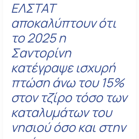
ΕΛΣΤΑΤ
αποκαλύπτουν ότι
το 2025 η
Σαντορίνη
κατέγραψε ισχυρή
πτώση άνω του 15%
στον τζίρο τόσο των
καταλυμάτων του
νησιού όσο και στην