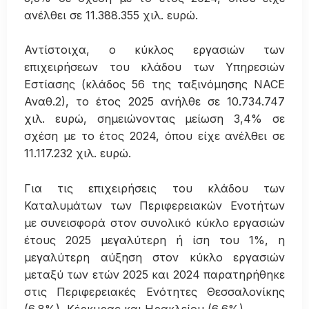
ανέλθει σε 11.388.355 χιλ. ευρώ.
Αντίστοιχα, ο κύκλος εργασιών των
επιχειρήσεων του κλάδου των Υπηρεσιών
Εστίασης (κλάδος 56 της ταξινόμησης NACE
Αναθ.2), το έτος 2025 ανήλθε σε 10.734.747
χιλ. ευρώ, σημειώνοντας μείωση 3,4% σε
σχέση με το έτος 2024, όπου είχε ανέλθει σε
11.117.232 χιλ. ευρώ.
Για τις επιχειρήσεις του κλάδου των
Καταλυμάτων των Περιφερειακών Ενοτήτων
με συνεισφορά στον συνολικό κύκλο εργασιών
έτους 2025 μεγαλύτερη ή ίση του 1%, η
μεγαλύτερη αύξηση στον κύκλο εργασιών
μεταξύ των ετών 2025 και 2024 παρατηρήθηκε
στις Περιφερειακές Ενότητες Θεσσαλονίκης
(6,8%), Κέρκυρας και Ηρακλείου (6,6%).