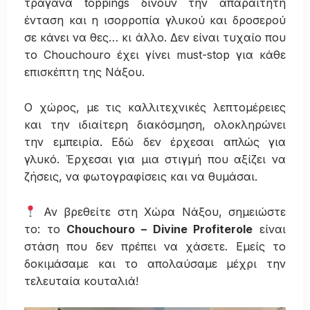
τραγανά toppings δίνουν την απαραίτητη
ένταση και η ισορροπία γλυκού και δροσερού
σε κάνει να θες… κι άλλο. Δεν είναι τυχαίο που
το Chouchouro έχει γίνει must-stop για κάθε
επισκέπτη της Νάξου.
Ο χώρος, με τις καλλιτεχνικές λεπτομέρειες
και την ιδιαίτερη διακόσμηση, ολοκληρώνει
την εμπειρία. Εδώ δεν έρχεσαι απλώς για
γλυκό. Έρχεσαι για μια στιγμή που αξίζει να
ζήσεις, να φωτογραφίσεις και να θυμάσαι.
Αν βρεθείτε στη Χώρα Νάξου, σημειώστε
το: το
Chouchouro – Divine Profiterole
είναι
στάση που δεν πρέπει να χάσετε. Εμείς το
δοκιμάσαμε και το απολαύσαμε μέχρι την
τελευταία κουταλιά!