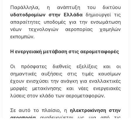
Παράλληλα, η ανάπτυξη του δικτύου
υδατοδρομίων στην Ελλάδα
δημιουργεί τις
απαραίτητες υποδομές για την ενσωμάτωση
νέων τεχνολογιών αεροπορίας χαμηλών
εκπομπών.
Η ενεργειακή μετάβαση στις αερομεταφορές
Οι πρόσφατες διεθνείς εξελίξεις και οι
σημαντικές αυξήσεις στις τιμές καυσίμων
έχουν ενισχύσει την ανάγκη για εναλλακτικές
μορφές μετακίνησης και νέες ενεργειακές
λύσεις στον κλάδο των αερομεταφορών.
Σε αυτό το πλαίσιο, η
ηλεκτροκίνηση στην
αεροπορία
αναδεικνύεται ως μια από τις
σημαντικότερες τεχνολογικές εξελίξεις των