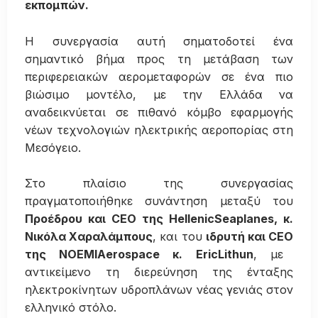
εκπομπών.
Η συνεργασία αυτή σηματοδοτεί ένα
σημαντικό βήμα προς τη μετάβαση των
περιφερειακών αερομεταφορών σε ένα πιο
βιώσιμο μοντέλο, με την Ελλάδα να
αναδεικνύεται σε πιθανό κόμβο εφαρμογής
νέων τεχνολογιών ηλεκτρικής αεροπορίας στη
Μεσόγειο.
Στο πλαίσιο της συνεργασίας
πραγματοποιήθηκε συνάντηση μεταξύ του
Προέδρου και
CEO
της
HellenicSeaplanes
, κ.
Νικόλα Χαραλάμπους
, και του
ιδρυτή και
CEO
της
NOEMIAerospace
κ.
EricLithun
, με
αντικείμενο τη διερεύνηση της ένταξης
ηλεκτροκίνητων υδροπλάνων νέας γενιάς στον
ελληνικό στόλο.