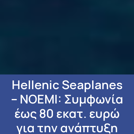
Hellenic Seaplanes
– NOEMI: Συμφωνία
έως 80 εκατ. ευρώ
για την ανάπτυξη