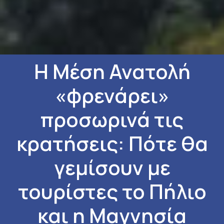
Η Μέση Ανατολή
«φρενάρει»
προσωρινά τις
κρατήσεις: Πότε θα
γεμίσουν με
τουρίστες το Πήλιο
και η Μαγνησία