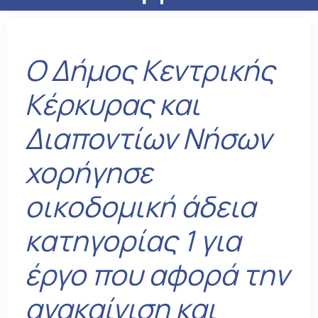
Ο Δήμος Κεντρικής
Κέρκυρας και
Διαποντίων Νήσων
χορήγησε
οικοδομική άδεια
κατηγορίας 1 για
έργο που αφορά την
ανακαίνιση και