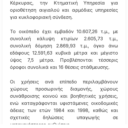
Κέρκυρας, την Κτηματική Υπηρεσία για
οριοθέτηση αιγιαλού και αρμόδιες υπηρεσίες
για κυκλοφοριακή σύνδεση.
Το οικόπεδο έχει εμβαδόν 10.607,26 τ.μ., με
συνολική κάλυψη κτιρίων 2.605,73 τ.μ.,
συνολική δόμηση 2.869,93 τ.μ., όγκο άνω
εδάφους 12.591,63 κυβικά μέτρα και μέγιστο
ύψος 7,5 μέτρα. Προβλέπονται τέσσερις
όροφοι συνολικά και 16 θέσεις στάθμευσης.
Οι χρήσεις ανά επίπεδο περιλαμβάνουν
χώρους προσωρινής διαμονής, χώρους
συνάθροισης κοινού και βοηθητικές χρήσεις,
ενώ καταγράφονται υφιστάμενες οικοδομικές
άδειες των ετών 1984 και 1998, καθώς και
σχετικές δηλώσεις υπαγωγής σε
μεταγενέστερες ρυθμίσεις.