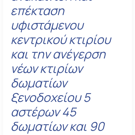
επέκταση
υφιστάμενου
κεντρικού κτιρίου
και την ανέγερση
νέων κτιρίων
δωματίων
ξενοδοχείου 5
αστέρων 45
δωματίων και 90