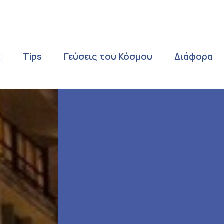
ς
Tips
Γεύσεις του Κόσμου
Διάφορα