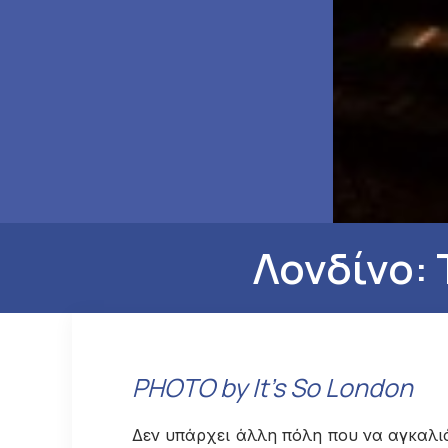
Λονδίνο: 
PHOTO by It's So London
Δεν υπάρχει άλλη πόλη που να αγκαλιά