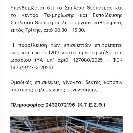
Υπενθυμίζεται ότι το Σπήλαιο Θεόπετρας και
το Κέντρο Τεκμηρίωσης και Εκπαίδευσης
Σπηλαίου Θεόπετρας λειτουργούν καθημερινά,
εκτός Τρίτης, από 08:30 – 15:30.
Η προσέλευση των επισκεπτών επιτρέπεται
έως και είκοσι (20’) λεπτά πριν τη λήξη του
ωραρίου (ΥΑ υπ’ αριθ. 127080/2025 – ΦΕΚ
1473/Β/27-3-2025).
Ομαδικές επισκέψεις γίνονται δεκτές κατόπιν
πρότερης τηλεφωνικής συνεννόησης.
Πληροφορίες: 2432072196 (Κ.Τ.Ε.Σ.Θ.)