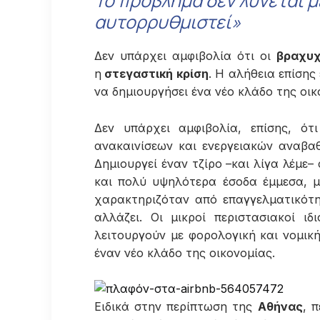
Το πρόβλημα δεν λύνεται με
αυτορρυθμιστεί»
Δεν υπάρχει αμφιβολία ότι οι
βραχυχ
η
στεγαστική κρίση
. Η αλήθεια επίσης
να δημιουργήσει ένα νέο κλάδο της οικ
Δεν υπάρχει αμφιβολία, επίσης, ό
ανακαινίσεων και ενεργειακών αναβαθ
Δημιουργεί έναν τζίρο –και λίγα λέμε–
και πολύ υψηλότερα έσοδα έμμεσα, μ
χαρακτηριζόταν από επαγγελματικότη
αλλάζει. Οι μικροί περιστασιακοί ι
λειτουργούν με φορολογική και νομικ
έναν νέο κλάδο της οικονομίας.
Ειδικά στην περίπτωση της
Αθήνας
, 