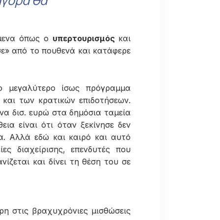
αγορά θα
όμενα όπως ο
υπερτουρισμός
και
σε» από το πουθενά και κατάφερε
το μεγαλύτερο ίσως πρόγραμμα
 και των κρατικών επιδοτήσεων.
ένα δισ. ευρώ στα δημόσια ταμεία
ια είναι ότι όταν ξεκίνησε δεν
. Αλλά εδώ και καιρό και αυτό
ίες διαχείρισης, επενδυτές που
ίζεται και δίνει τη θέση του σε
ρη στις βραχυχρόνιες μισθώσεις