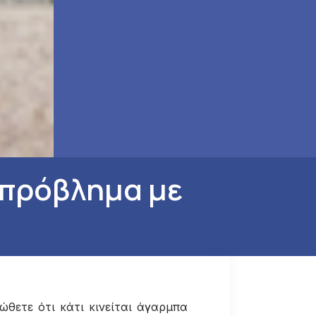
ι πρόβλημα με
θετε ότι κάτι κινείται άγαρμπα