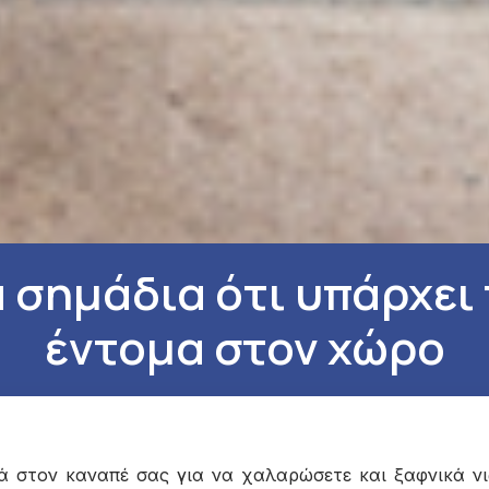
α σημάδια ότι υπάρχε
έντομα στον χώρο
ά στον καναπέ σας για να χαλαρώσετε και ξαφνικά νιώ