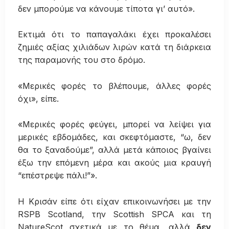
δεν μπορούμε να κάνουμε τίποτα γι’ αυτό».
Εκτιμά ότι το παπαγαλάκι έχει προκαλέσει
ζημιές αξίας χιλιάδων λιρών κατά τη διάρκεια
της παραμονής του στο δρόμο.
«Μερικές φορές το βλέπουμε, άλλες φορές
όχι», είπε.
«Μερικές φορές φεύγει, μπορεί να λείψει για
μερικές εβδομάδες, και σκεφτόμαστε, “ω, δεν
θα το ξαναδούμε”, αλλά μετά κάποιος βγαίνει
έξω την επόμενη μέρα και ακούς μια κραυγή
“επέστρεψε πάλι!”».
Η Κρισάν είπε ότι είχαν επικοινωνήσει με την
RSPB Scotland, την Scottish SPCA και τη
NatureScot σχετικά με το θέμα, αλλά
δεν