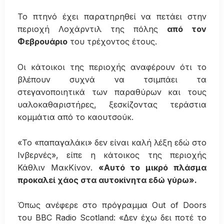
Το πτηνό έχει παρατηρηθεί να πετάει στην
περιοχή Λοχάρντιλ της πόλης
από τον
Φεβρουάριο
του τρέχοντος έτους.
Οι κάτοικοι της περιοχής αναφέρουν ότι το
βλέπουν συχνά να τσιμπάει τα
στεγανοποιητικά των παραθύρων και τους
υαλοκαθαριστήρες, ξεσκίζοντας τεράστια
κομμάτια από το καουτσούκ.
«Το «παπαγαλάκι» δεν είναι καλή λέξη εδώ στο
Ινβερνές», είπε η κάτοικος της περιοχής
Κάθλιν ΜακΚίνον.
«Αυτό το μικρό πλάσμα
προκαλεί χάος στα αυτοκίνητα εδώ γύρω».
Όπως ανέφερε στο πρόγραμμα Out of Doors
του BBC Radio Scotland: «Δεν έχω δει ποτέ το