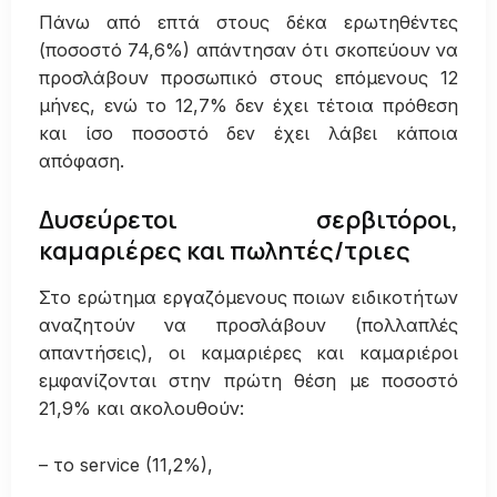
Πάνω από επτά στους δέκα ερωτηθέντες
(ποσοστό 74,6%) απάντησαν ότι σκοπεύουν να
προσλάβουν προσωπικό στους επόμενους 12
μήνες, ενώ το 12,7% δεν έχει τέτοια πρόθεση
και ίσο ποσοστό δεν έχει λάβει κάποια
απόφαση.
Δυσεύρετοι σερβιτόροι,
καμαριέρες και πωλητές/τριες
Στο ερώτημα εργαζόμενους ποιων ειδικοτήτων
αναζητούν να προσλάβουν (πολλαπλές
απαντήσεις), οι καμαριέρες και καμαριέροι
εμφανίζονται στην πρώτη θέση με ποσοστό
21,9% και ακολουθούν:
– το service (11,2%),