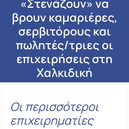
«Στενάζουν» να
βρουν καμαριέρες,
σερβιτόρους και
πωλητές/τριες οι
επιχειρήσεις στη
Χαλκιδική
Οι περισσότεροι
επιχειρηματίες