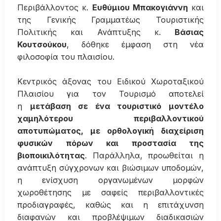
Περιβάλλοντος κ.
Ευθύμιου Μπακογιάννη
και
της Γενικής Γραμματέως Τουριστικής
Πολιτικής και Ανάπτυξης κ.
Βάσιας
Κουτσούκου
, δόθηκε έμφαση στη νέα
φιλοσοφία του πλαισίου.
Κεντρικός άξονας του Ειδικού Χωροταξικού
Πλαισίου για τον Τουρισμό αποτελεί
η
μετάβαση σε ένα τουριστικό μοντέλο
χαμηλότερου περιβαλλοντικού
αποτυπώματος, με ορθολογική διαχείριση
φυσικών πόρων και προστασία της
βιοποικιλότητας
. Παράλληλα, προωθείται η
ανάπτυξη σύγχρονων και βιώσιμων υποδομών,
η ενίσχυση οργανωμένων μορφών
χωροθέτησης με σαφείς περιβαλλοντικές
προδιαγραφές, καθώς και η επιτάχυνση
διαφανών και προβλέψιμων διαδικασιών