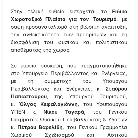
Στην τελική ευθεία εισέρχεται το
Ειδικό
Χωροταξικό Πλαίσιο για τον Τουρισμό
, με
σαφή προσανατολισμό στη βιώσιμη ανάπτυξη,
την ανθεκτικότητα των προορισμών και τη
διασφάλιση του φυσικού και πολιτιστικού
αποθέματος της χώρας.
Σε ευρεία σύσκεψη, που πραγματοποιήθηκε
στο Υπουργείο Περιβάλλοντος και Ενέργειας,
με τη συμμετοχή του Υπουργού
Περιβάλλοντος και Ενέργειας, κ.
Σταύρου
Παπασταύρου
, της Υπουργού Τουρισμού,
κ.
Όλγας Κεφαλογιάννη
, του Υφυπουργού
ΥΠΕΝ κ.
Νίκου Ταγαρά
, του Γενικού
Γραμματέα Φυσικού Περιβάλλοντος & Υδάτων
κ.
Πέτρου Βαρελίδη
, του Γενικού Γραμματέα
Χωρικού Σχεδιασμού και Αστικού