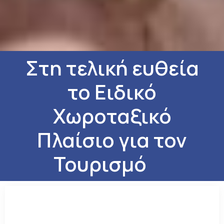
Στη τελική ευθεία
το Ειδικό
Χωροταξικό
Πλαίσιο για τον
Τουρισμό