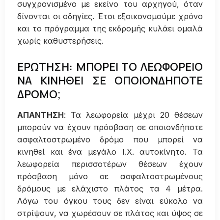
συγχρονισμένο με εκείνο του αρχηγού, όταν
δίνονται οι οδηγίες. Έτσι εξοικονομούμε χρόνο
και το πρόγραμμα της εκδρομής κυλάει ομαλά
χωρίς καθυστερήσεις.
ΕΡΩΤΗΣΗ: ΜΠΟΡΕΙ ΤΟ ΛΕΩΦΟΡΕΙΟ
ΝΑ ΚΙΝΗΘΕΙ ΣΕ ΟΠΟΙΟΝΔΗΠΟΤΕ
ΔΡΟΜΟ;
ΑΠΑΝΤΗΣΗ
: Τα λεωφορεία μέχρι 20 θέσεων
μπορούν να έχουν πρόσβαση σε οποιονδήποτε
ασφαλτοστρωμένο δρόμο που μπορεί να
κινηθεί και ένα μεγάλο Ι.Χ. αυτοκίνητο. Τα
λεωφορεία περισσοτέρων θέσεων έχουν
πρόσβαση μόνο σε ασφαλτοστρωμένους
δρόμους με ελάχιστο πλάτος τα 4 μέτρα.
Λόγω του όγκου τους δεν είναι εύκολο να
στρίψουν, να χωρέσουν σε πλάτος και ύψος σε