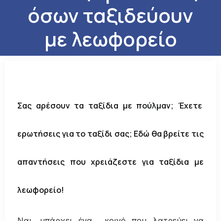
όσων ταξιδεύουν
με λεωφορείο
Σας αρέσουν τα ταξίδια με πούλμαν; Έχετε
ερωτήσεις για το ταξίδι σας;
Εδώ θα βρείτε τις
απαντήσεις που χρειάζεστε για ταξίδια με
λεωφορείο!
Ναι, υπάρχει ένα κοινό που λατρεύει να