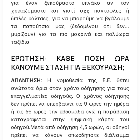
για έναν ξεκούραστο υπνάκο αν τον
χρειαζόμαστε και γιατί όχι; παντόφλες ή
διπλές κάλτσες, για να μπορούμε να βγάλουμε
τα παπούτσια μας (δεδομένου ότι δεν…
μυρίζουν) για τα πιο μακρινά και πολύωρα
ταξίδια.
ΕΡΩΤΗΣΗ: ΚΑΘΕ ΠΟΣΗ ΩΡΑ
ΚΑΝΟΥΜΕ ΣΤΑΣΗ ΓΙΑ ΞΕΚΟΥΡΑΣΗ;
ΑΠΑΝΤΗΣΗ
: Η νομοθεσία της
Ε.Ε.
θέτει
ανώτατα όρια στον χρόνο οδήγησης για τους
επαγγελματίες οδηγούς. Ο χρόνος οδήγησης
δεν πρέπει να υπερβαίνει τις 9 ώρες την ημέρα
ή τις 56 ώρες την εβδομάδα ενώ η παράβαση
καταγράφεται στην ψηφιακή κάρτα του
οδηγού.Μετά από οδήγηση 4,5 ωρών, οι οδηγοί
πρέπει να κάνουν οπωσδήποτε διάλειμμα