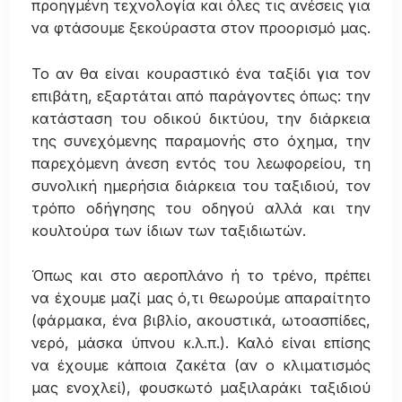
προηγμένη τεχνολογία και όλες τις ανέσεις για
να φτάσουμε ξεκούραστα στον προορισμό μας.
Το αν θα είναι κουραστικό ένα ταξίδι για τον
επιβάτη, εξαρτάται από παράγοντες όπως: την
κατάσταση του οδικού δικτύου, την διάρκεια
της συνεχόμενης παραμονής στο όχημα, την
παρεχόμενη άνεση εντός του λεωφορείου, τη
συνολική ημερήσια διάρκεια του ταξιδιού, τον
τρόπο οδήγησης του οδηγού αλλά και την
κουλτούρα των ίδιων των ταξιδιωτών.
Όπως και στο αεροπλάνο ή το τρένο, πρέπει
να έχουμε μαζί μας ό,τι θεωρούμε απαραίτητο
(φάρμακα, ένα βιβλίο, ακουστικά, ωτοασπίδες,
νερό, μάσκα ύπνου κ.λ.π.). Καλό είναι επίσης
να έχουμε κάποια ζακέτα (αν ο κλιματισμός
μας ενοχλεί), φουσκωτό μαξιλαράκι ταξιδιού