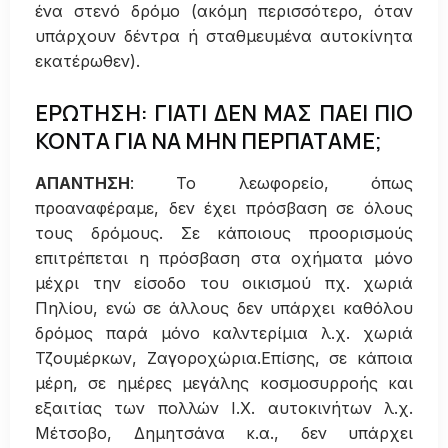
ένα στενό δρόμο (ακόμη περισσότερο, όταν
υπάρχουν δέντρα ή σταθμευμένα αυτοκίνητα
εκατέρωθεν).
ΕΡΩΤΗΣΗ: ΓΙΑΤΙ ΔΕΝ ΜΑΣ ΠΑΕΙ ΠΙΟ
ΚΟΝΤΑ ΓΙΑ ΝΑ ΜΗΝ ΠΕΡΠΑΤΑΜΕ;
ΑΠΑΝΤΗΣΗ
: Το λεωφορείο, όπως
προαναφέραμε, δεν έχει πρόσβαση σε όλους
τους δρόμους. Σε κάποιους προορισμούς
επιτρέπεται η πρόσβαση στα οχήματα μόνο
μέχρι την είσοδο του οικισμού πχ. χωριά
Πηλίου, ενώ σε άλλους δεν υπάρχει καθόλου
δρόμος παρά μόνο καλντερίμια λ.χ. χωριά
Τζουμέρκων, Ζαγοροχώρια.Επίσης, σε κάποια
μέρη, σε ημέρες μεγάλης κοσμοσυρροής και
εξαιτίας των πολλών Ι.Χ. αυτοκινήτων λ.χ.
Μέτσοβο, Δημητσάνα κ.α., δεν υπάρχει