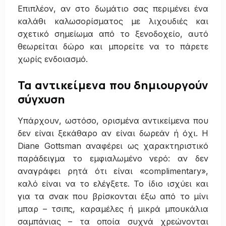
Επιπλέον, αν στο δωμάτιο σας περιμένει ένα
καλάθι καλωσορίσματος με λιχουδιές και
σχετικό σημείωμα από το ξενοδοχείο, αυτό
θεωρείται δώρο και μπορείτε να το πάρετε
χωρίς ενδοιασμό.
Τα αντικείμενα που δημιουργούν
σύγχυση
Υπάρχουν, ωστόσο, ορισμένα αντικείμενα που
δεν είναι ξεκάθαρο αν είναι δωρεάν ή όχι. Η
Diane Gottsman αναφέρει ως χαρακτηριστικό
παράδειγμα το εμφιαλωμένο νερό: αν δεν
αναγράφει ρητά ότι είναι «complimentary»,
καλό είναι να το ελέγξετε. Το ίδιο ισχύει και
για τα σνακ που βρίσκονται έξω από το μίνι
μπαρ – τσιπς, καραμέλες ή μικρά μπουκάλια
σαμπάνιας – τα οποία συχνά χρεώνονται