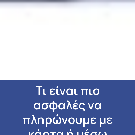
Τι είναι πιο
ασφαλές να
πληρώνουμε με
κάρτα ή μέσω