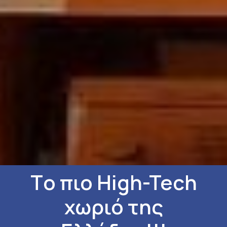
Tο πιο High-Tech
χωριό της