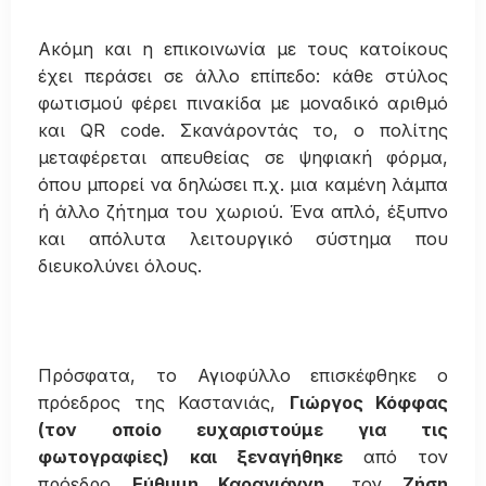
Ακόμη και η επικοινωνία με τους κατοίκους
έχει περάσει σε άλλο επίπεδο: κάθε στύλος
φωτισμού φέρει πινακίδα με μοναδικό αριθμό
και QR code. Σκανάροντάς το, ο πολίτης
μεταφέρεται απευθείας σε ψηφιακή φόρμα,
όπου μπορεί να δηλώσει π.χ. μια καμένη λάμπα
ή άλλο ζήτημα του χωριού. Ένα απλό, έξυπνο
και απόλυτα λειτουργικό σύστημα που
διευκολύνει όλους.
Πρόσφατα, το Αγιοφύλλο επισκέφθηκε ο
πρόεδρος της Καστανιάς,
Γιώργος Κόφφας
(τον οποίο ευχαριστούμε για τις
φωτογραφίες) και ξεναγήθηκε
από τον
πρόεδρο
Εύθυμη Καραγιάννη
, τον
Ζήση