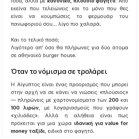
food, αλλά με
κανονικό, πλούσιο φαγητό
. Από
εκείνα που τελειώνεις και το μόνο που θες
είναι να κουμπώσεις το φερμουάρ του
πανωφοριού σου… λίγο πιο χαλαρά.
Και το τελικό ποσό;
Λιγότερο απ’ όσο θα πλήρωνες για δύο άτομα
σε αθηναϊκό burger house.
Όταν το νόμισμα σε τρολάρει
Η Αίγυπτος είναι ένας προορισμός που μπορεί
στην αρχή να σε κάνει να νιώσεις «πλούσιος»
— πληρώνεις με χαρτονομίσματα των
200
και
100 λιρών
, με λογαριασμούς που γράφουν
«χιλιάδες». Αλλά η αλήθεια είναι πως
πρόκειται για μια χώρα
ιδανική για value for
money ταξίδι
, ειδικά στο φαγητό.