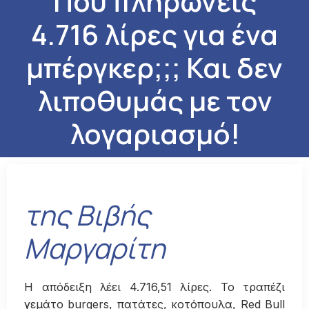
Πού πληρώνεις
4.716 λίρες για ένα
μπέργκερ;;; Και δεν
λιποθυμάς με τον
λογαριασμό!
της Βιβής
Μαργαρίτη
Η απόδειξη λέει 4.716,51 λίρες. Το τραπέζι
γεμάτο burgers, πατάτες, κοτόπουλα, Red Bull