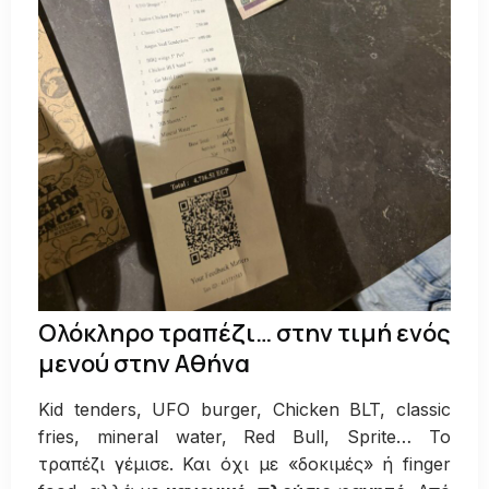
Ολόκληρο τραπέζι… στην τιμή ενός
μενού στην Αθήνα
Kid tenders, UFO burger, Chicken BLT, classic
fries, mineral water, Red Bull, Sprite… Το
τραπέζι γέμισε. Και όχι με «δοκιμές» ή finger