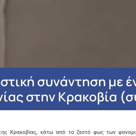
ιστική συνάντηση με έ
ίας στην Κρακοβία (
, της Κρακοβίας, κάτω από το ζεστό φως των φαναρ