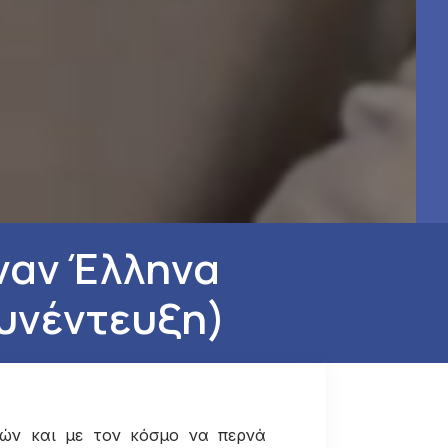
ναν Έλληνα
συνέντευξη)
ιών και με τον κόσμο να περνά