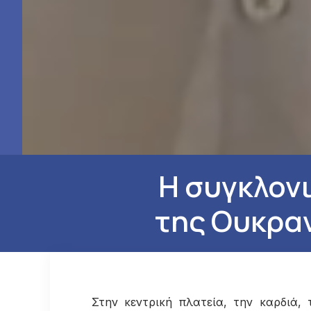
Η συγκλον
της Ουκραν
Στην κεντρική πλατεία, την καρδιά